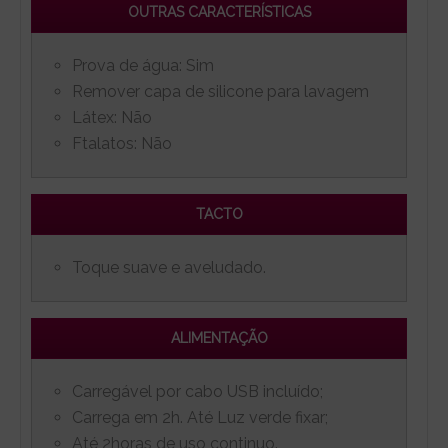
OUTRAS CARACTERÍSTICAS
Prova de água: Sim
Remover capa de silicone para lavagem
Látex: Não
Ftalatos: Não
TACTO
Toque suave e aveludado.
ALIMENTAÇÃO
Carregável por cabo USB incluído;
Carrega em 2h. Até Luz verde fixar;
Até 2horas de uso continuo.