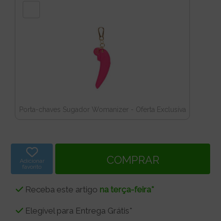
Porta-chaves Sugador Womanizer - Oferta Exclusíva
Adicionar
favorito
Receba este artigo
na terça-feira*
Elegível para Entrega Grátis*