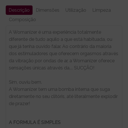
Descrição
Dimensões
Utilização
Limpeza
Composição
A Womanizer é uma experiência totalmente
diferente de tudo aquilo a que está habituada, ou
que já tenha ouvido falar. Ao contrário da maioria
dos estimuladores que oferecem orgasmos através
da vibração por ondas de ar, a Womanizer oferece
sensações únicas através da.... SUCÇÃO!
Sim, ouviu bem.
A Womanizer tem uma bomba interna que suga
diretamente no seu clitóris, até literalmente explodir
de prazer!
A FORMULA É SIMPLES