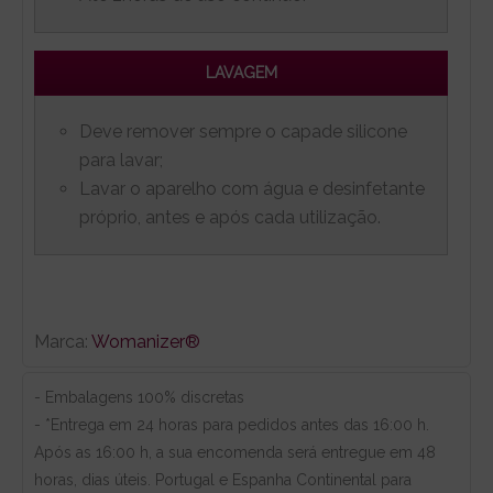
LAVAGEM
Deve remover sempre o capade silicone
para lavar;
Lavar o aparelho com água e desinfetante
próprio, antes e após cada utilização.
Marca:
Womanizer®
- Embalagens 100% discretas
- *Entrega em 24 horas para pedidos antes das 16:00 h.
Após as 16:00 h, a sua encomenda será entregue em 48
horas, dias úteis. Portugal e Espanha Continental para