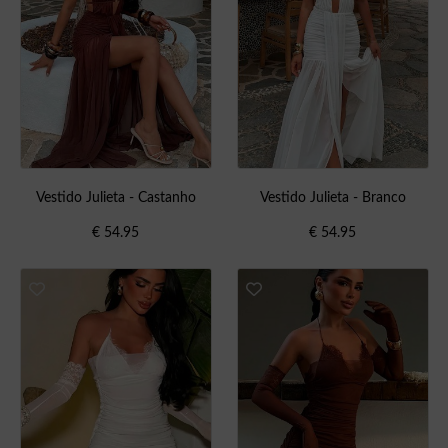
Vestido Julieta - Castanho
Vestido Julieta - Branco
€
54.95
€
54.95