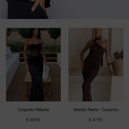
Conjunto Mélanie
Vestido Marta - Castanho
€
54.95
€
37.95