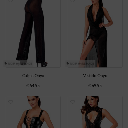
NOIR HANDMADE
NOIR HANDMADE
Calças Onyx
Vestido Onyx
€
54.95
€
69.95