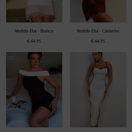
Vestido Elsa - Branco
Vestido Elsa - Castanho
€
44.95
€
44.95