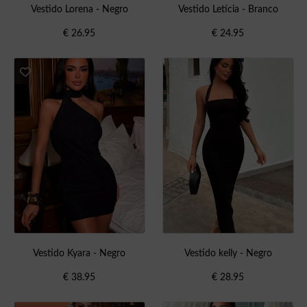
Vestido Lorena - Negro
Vestido Letícia - Branco
€
26.95
€
24.95
Vestido Kyara - Negro
Vestido kelly - Negro
€
38.95
€
28.95