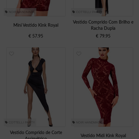
NOIR HANDMADE
COTTELLI PARTY
Vestido Comprido Com Brilho e
Mini Vestido Kink Royal
Racha Dupla
€
57.95
€
79.95
COTTELLI PARTY
NOIR HANDMADE
Vestido Comprido de Corte
Vestido Midi Kink Royal
Assimétrico