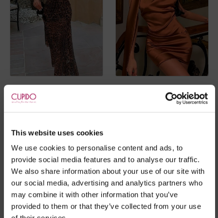
Vestido Leopardina
Vestido Bryan - Castanho
€
44.95
€
36.95
This website uses cookies
We use cookies to personalise content and ads, to
provide social media features and to analyse our traffic.
We also share information about your use of our site with
our social media, advertising and analytics partners who
may combine it with other information that you’ve
provided to them or that they’ve collected from your use
of their services.