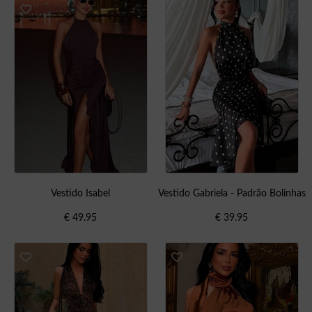
Vestido Isabel
Vestido Gabriela - Padrão Bolinhas
€
49.95
€
39.95