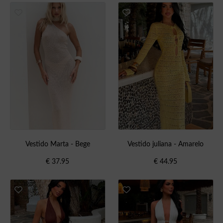
Vestido Marta - Bege
Vestido juliana - Amarelo
€
37.95
€
44.95