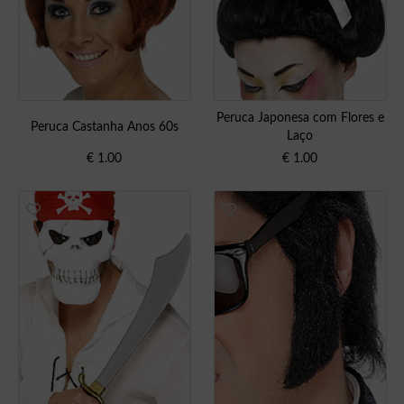
Peruca Japonesa com Flores e
Peruca Castanha Anos 60s
Laço
€
1.00
€
1.00