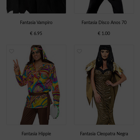
Fantasia Vampiro
Fantasia Disco Anos 70
€
6.95
€
1.00
Fantasia Hippie
Fantasia Cleopatra Negra