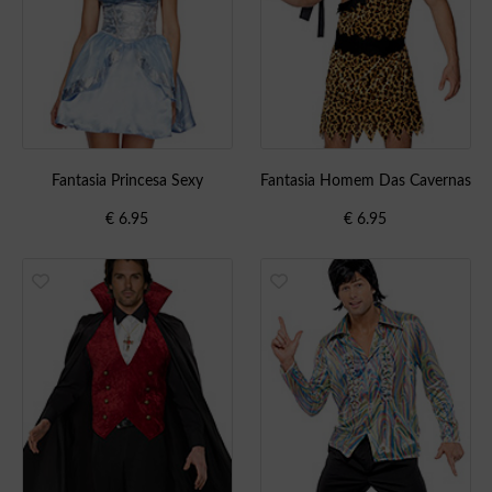
Fantasia Princesa Sexy
Fantasia Homem Das Cavernas
€
6.95
€
6.95