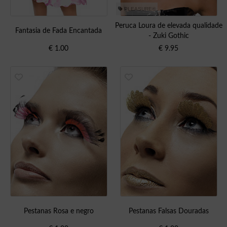
PLEASURE®
Peruca Loura de elevada qualidade
Fantasia de Fada Encantada
- Zuki Gothic
€
1.00
€
9.95
Pestanas Rosa e negro
Pestanas Falsas Douradas