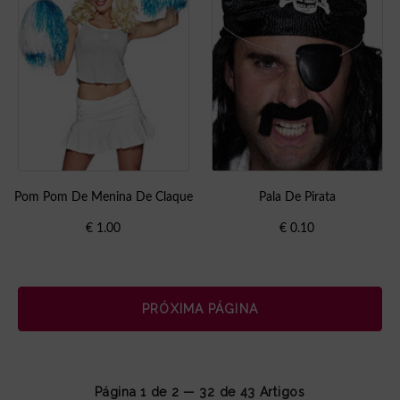
Pom Pom De Menina De Claque
Pala De Pirata
€
1.00
€
0.10
PRÓXIMA PÁGINA
Página 1 de 2 — 32 de
43
Artigos