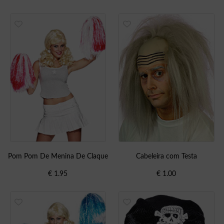
Pom Pom De Menina De Claque
Cabeleira com Testa
€
1.95
€
1.00