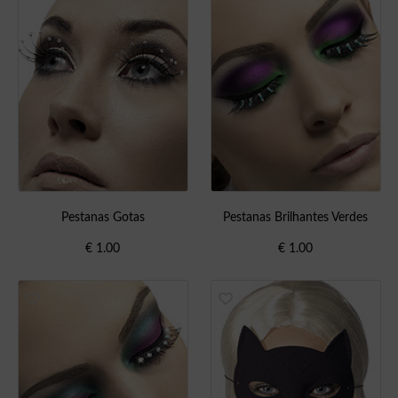
Pestanas Gotas
Pestanas Brilhantes Verdes
€
1.00
€
1.00