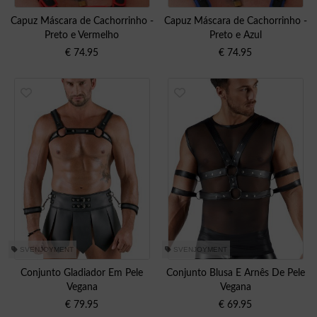
Capuz Máscara de Cachorrinho -
Capuz Máscara de Cachorrinho -
Preto e Vermelho
Preto e Azul
€
74.95
€
74.95
SVENJOYMENT
SVENJOYMENT
Conjunto Gladiador Em Pele
Conjunto Blusa E Arnês De Pele
Vegana
Vegana
€
79.95
€
69.95