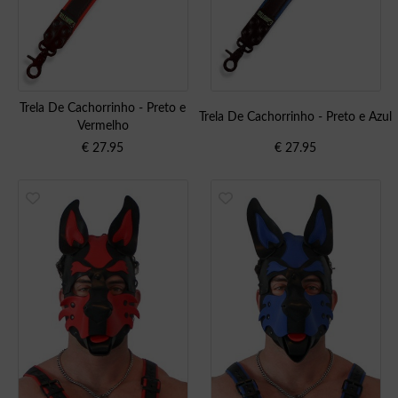
Trela De Cachorrinho - Preto e
Trela De Cachorrinho - Preto e Azul
Vermelho
€
27.95
€
27.95