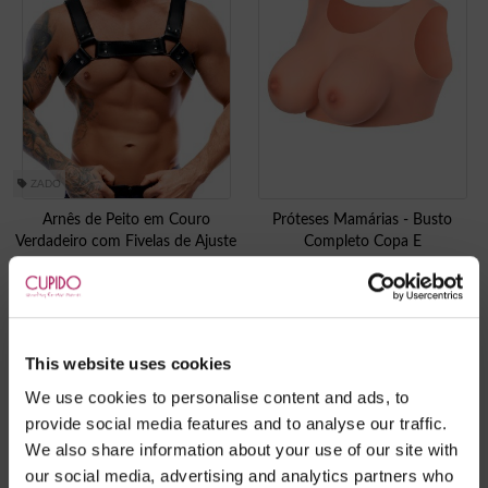
ZADO
Arnês de Peito em Couro
Próteses Mamárias - Busto
Verdadeiro com Fivelas de Ajuste
Completo Copa E
€
84.95
€
209.95
This website uses cookies
We use cookies to personalise content and ads, to
provide social media features and to analyse our traffic.
We also share information about your use of our site with
our social media, advertising and analytics partners who