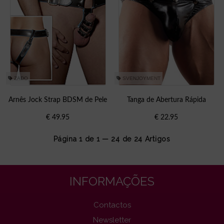
ZADO
SVENJOYMENT
Arnês Jock Strap BDSM de Pele
Tanga de Abertura Rápida
€
49.95
€
22.95
Página 1 de 1 — 24 de
24
Artigos
INFORMAÇÕES
Contactos
Newsletter