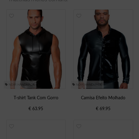
NOIR HANDMADE
NOIR HANDMADE
T-shirt Tank Com Gorro
Camisa Efeito Molhado
€
63.95
€
69.95