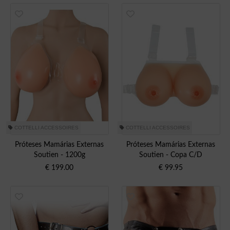
COTTELLI ACCESSOIRES
COTTELLI ACCESSOIRES
Próteses Mamárias Externas
Próteses Mamárias Externas
Soutien - 1200g
Soutien - Copa C/D
€
199.00
€
99.95