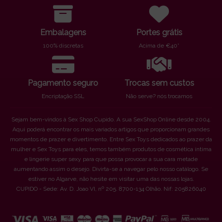
Embalagens
Portes grátis
100% discretas
Acima de €40*
Pagamento seguro
Trocas sem custos
Encriptação SSL
Não serve? nós trocamos
Sejam bem-vindos à Sex Shop Cupido. A sua SexShop Online desde 2004.
Aqui poderá encontrar os mais variados artigos que proporcionam grandes
momentos de prazer e divertimento. Entre Sex Toys dedicados ao prazer da
mulher e Sex Toys para eles, temos também produtos de cosmética íntima
e lingerie super sexy para que possa provocar a sua cara metade
aumentando assim o desejo. Divirta-se a navegar pelo nosso catálogo. Se
estiver no Algarve, não hesite em visitar uma das nossas lojas.
CUPIDO - Sede: Av. D. Joao VI, nº 205. 8700-134 Olhão. Nif: 205826040