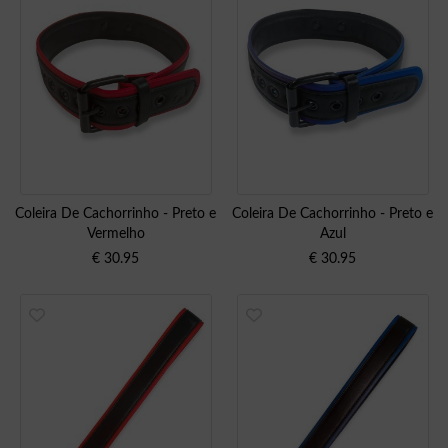
Coleira De Cachorrinho - Preto e
Coleira De Cachorrinho - Preto e
Vermelho
Azul
€
30.95
€
30.95