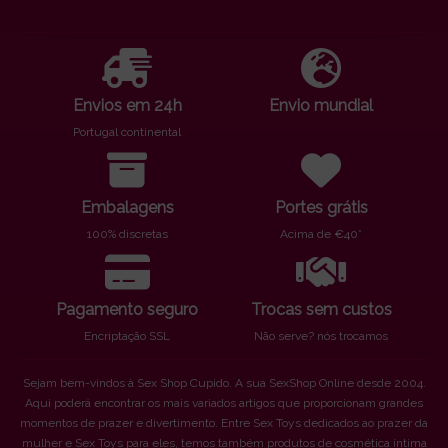
Envios em 24h
Envio mundial
Portugal continental
Embalagens
Portes grátis
100% discretas
Acima de €40*
Pagamento seguro
Trocas sem custos
Encriptação SSL
Não serve? nós trocamos
Sejam bem-vindos à Sex Shop Cupido. A sua SexShop Online desde 2004.
Aqui poderá encontrar os mais variados artigos que proporcionam grandes
momentos de prazer e divertimento. Entre Sex Toys dedicados ao prazer da
mulher e Sex Toys para eles, temos também produtos de cosmética íntima