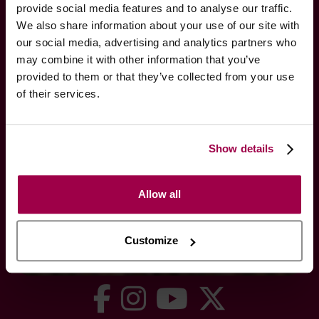
provide social media features and to analyse our traffic.
Swing
We also share information about your use of our site with
Atendimento Exclusivo
our social media, advertising and analytics partners who
Politica de Cookies
may combine it with other information that you’ve
Mapa do site
provided to them or that they’ve collected from your use
of their services.
SOCIALIZE CONNOSCO
Show details
Allow all
Customize