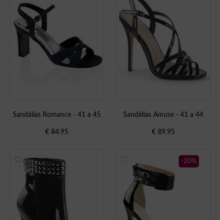
Sandálias Romance - 41 a 45
Sandálias Amuse - 41 a 44
€
84.95
€
89.95
-20%