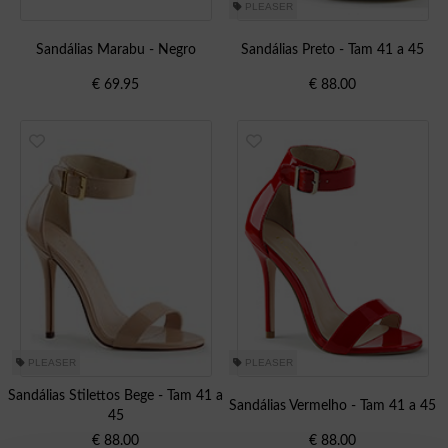
PLEASER
Sandálias Marabu - Negro
Sandálias Preto - Tam 41 a 45
€
69.95
€
88.00
PLEASER
PLEASER
Sandálias Stilettos Bege - Tam 41 a
Sandálias Vermelho - Tam 41 a 45
45
€
88.00
€
88.00