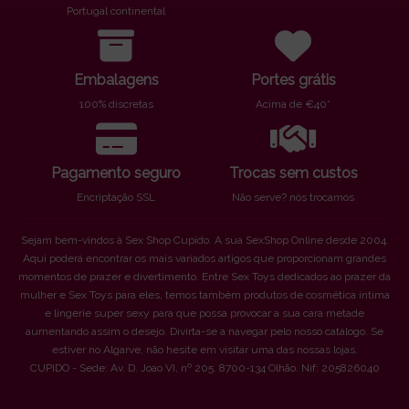
Portugal continental
Embalagens
Portes grátis
100% discretas
Acima de €40*
Pagamento seguro
Trocas sem custos
Encriptação SSL
Não serve? nós trocamos
Sejam bem-vindos à Sex Shop Cupido. A sua SexShop Online desde 2004.
Aqui poderá encontrar os mais variados artigos que proporcionam grandes
momentos de prazer e divertimento. Entre Sex Toys dedicados ao prazer da
mulher e Sex Toys para eles, temos também produtos de cosmética íntima
e lingerie super sexy para que possa provocar a sua cara metade
aumentando assim o desejo. Divirta-se a navegar pelo nosso catálogo. Se
estiver no Algarve, não hesite em visitar uma das nossas lojas.
CUPIDO - Sede: Av. D. Joao VI, nº 205. 8700-134 Olhão. Nif: 205826040