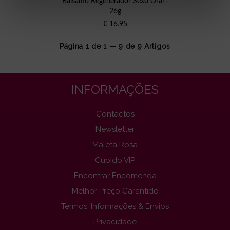
Bálsamo Regenerador Sexo Oral -
26g
€
16.95
Página 1 de 1 — 9 de
9
Artigos
INFORMAÇÕES
Contactos
Newsletter
Maleta Rosa
Cupido VIP
Encontrar Encomenda
Melhor Preço Garantido
Termos, Informações & Envios
Privacidade