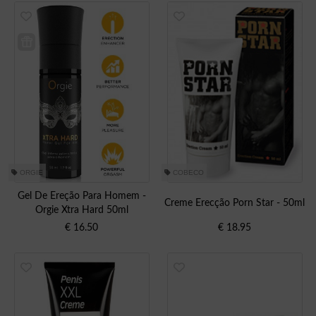
ORGIE
COBECO
Gel De Ereção Para Homem -
Creme Erecção Porn Star - 50ml
Orgie Xtra Hard 50ml
€
16.50
€
18.95