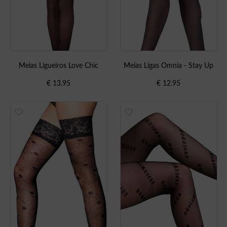
Meias Ligueiros Love Chic
Meias Ligas Omnia - Stay Up
€
13.95
€
12.95