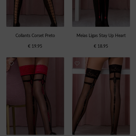
Collants Corset Preto
Meias Ligas Stay Up Heart
€
19.95
€
18.95