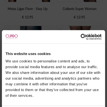
Meias Ligas Flore - Stay Up
Collants Super Woman
€
12.95
€
12.95
This website uses cookies
We use cookies to personalise content and ads, to
provide social media features and to analyse our traffic.
We also share information about your use of our site with
our social media, advertising and analytics partners who
may combine it with other information that you’ve
provided to them or that they’ve collected from your use
Collants Tattoo
Collants Love
of their services.
€
9.95
€
12.00