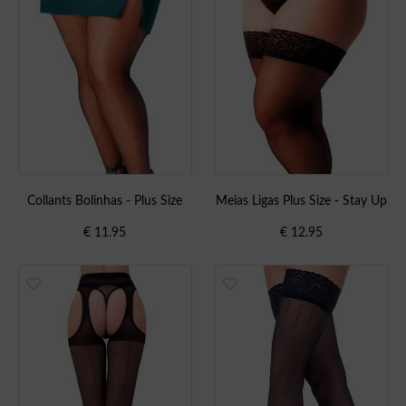
Collants Bolinhas - Plus Size
Meias Ligas Plus Size - Stay Up
€
11.95
€
12.95