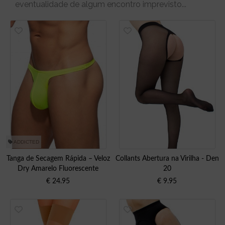
eventualidade de algum encontro imprevisto...
ADDICTED
Tanga de Secagem Rápida – Veloz
Collants Abertura na Virilha - Den
Dry Amarelo Fluorescente
20
€
24.95
€
9.95