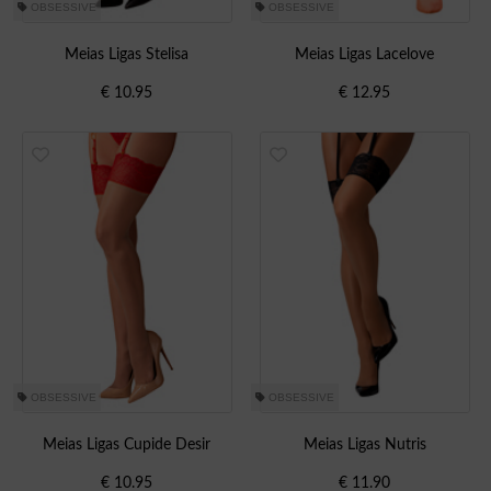
OBSESSIVE
OBSESSIVE
Meias Ligas Stelisa
Meias Ligas Lacelove
€
10.95
€
12.95
OBSESSIVE
OBSESSIVE
Meias Ligas Cupide Desir
Meias Ligas Nutris
€
10.95
€
11.90