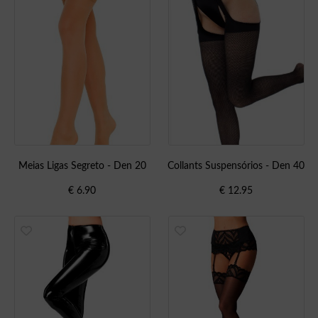
Meias Ligas Segreto - Den 20
Collants Suspensórios - Den 40
€
6.90
€
12.95