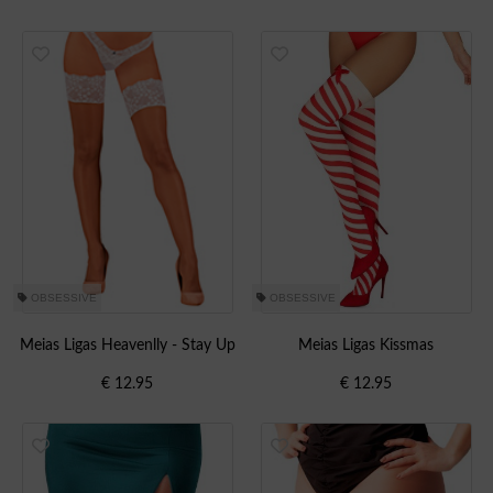
OBSESSIVE
OBSESSIVE
Meias Ligas Heavenlly - Stay Up
Meias Ligas Kissmas
€
12.95
€
12.95