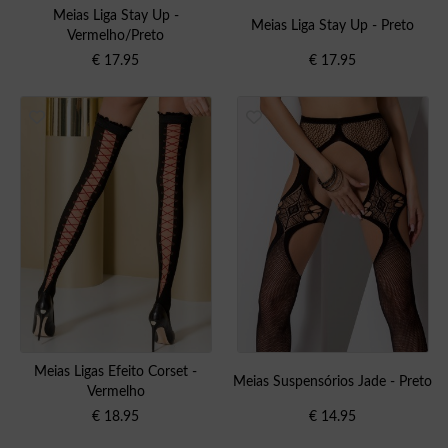
Meias Liga Stay Up -
Meias Liga Stay Up - Preto
Vermelho/Preto
€
17.95
€
17.95
Meias Ligas Efeito Corset -
Meias Suspensórios Jade - Preto
Vermelho
€
18.95
€
14.95