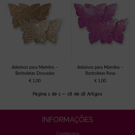
Adesivos para Mamilos –
Adesivos para Mamilos –
Borboletas Douradas
Borboletas Rosa
€
1.00
€
1.00
Página 1 de 1 — 18 de
18
Artigos
INFORMAÇÕES
Contactos