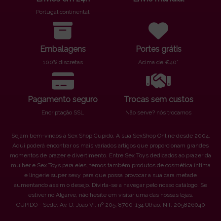
Portugal continental
Embalagens
Portes grátis
100% discretas
Acima de €40*
Pagamento seguro
Trocas sem custos
Encriptação SSL
Não serve? nós trocamos
Sejam bem-vindos à Sex Shop Cupido. A sua SexShop Online desde 2004.
Aqui poderá encontrar os mais variados artigos que proporcionam grandes
momentos de prazer e divertimento. Entre Sex Toys dedicados ao prazer da
mulher e Sex Toys para eles, temos também produtos de cosmética íntima
e lingerie super sexy para que possa provocar a sua cara metade
aumentando assim o desejo. Divirta-se a navegar pelo nosso catálogo. Se
estiver no Algarve, não hesite em visitar uma das nossas lojas.
CUPIDO - Sede: Av. D. Joao VI, nº 205. 8700-134 Olhão. Nif: 205826040