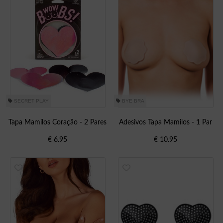
SECRET PLAY
BYE BRA
Tapa Mamilos Coração - 2 Pares
Adesivos Tapa Mamilos - 1 Par
€
6.95
€
10.95