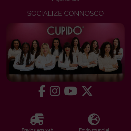
SOCIALIZE CONNOSCO
Envios em 24h
Envio mundial