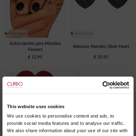
OBSESSIVE
OBSESSIVE
Autocolantes para Mamilos
Adesivos Mamilos Silver Heart
Flowers
€
12.95
€
10.95
This website uses cookies
We use cookies to personalise content and ads, to
provide social media features and to analyse our traffic.
We also share information about your use of our site with