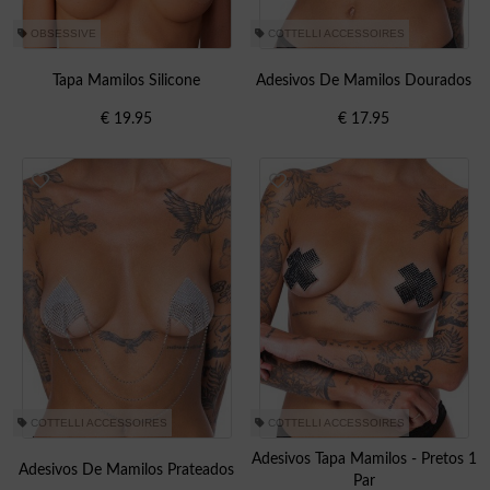
OBSESSIVE
COTTELLI ACCESSOIRES
Tapa Mamilos Silicone
Adesivos De Mamilos Dourados
€
19.95
€
17.95
COTTELLI ACCESSOIRES
COTTELLI ACCESSOIRES
Adesivos Tapa Mamilos - Pretos 1
Adesivos De Mamilos Prateados
Par