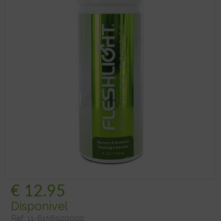
€
12.95
Disponivel
Ref:
11-6156920000