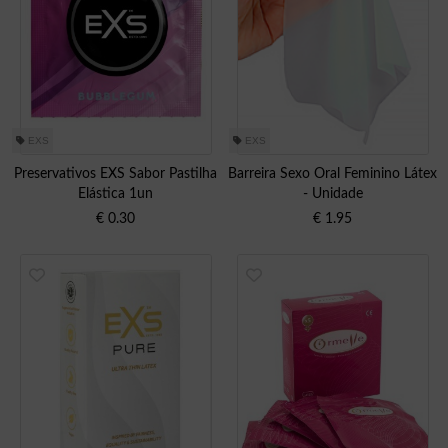
EXS
EXS
Preservativos EXS Sabor Pastilha
Barreira Sexo Oral Feminino Látex
Elástica 1un
- Unidade
€
0.30
€
1.95