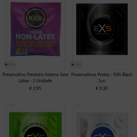
EXS
EXS
Preservativo Feminino Interno Sem
Preservativos Pretos - EXS Black
Látex - 1 Unidade
1un
€
2.95
€
0.30