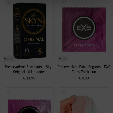
SKYN
EXS
Preservativos Sem Latex - Skyn
Preservativos Extra Seguros - EXS
Original 10 Unidades
Extra Thick 1un
€
11.95
€
0.30