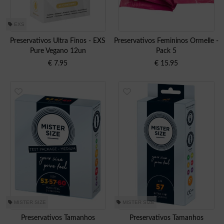
EXS
Preservativos Ultra Finos - EXS
Preservativos Femininos Ormelle -
Pure Vegano 12un
Pack 5
€
7.95
€
15.95
MISTER SIZE
MISTER SIZE
Preservativos Tamanhos
Preservativos Tamanhos