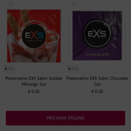
EXS
EXS
Preservativo EXS Sabor Sundae
Preservativo EXS Sabor Chocolate
Morango 1un
1un
€
0.30
€
0.30
PRÓXIMA PÁGINA