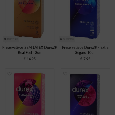
DUREX®
DUREX®
Preservativos SEM LÁTEX Durex®
Preservativos Durex® - Extra
Real Feel - 8un
Seguro 10un
€
14.95
€
7.95