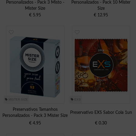
Personalizados - Pack 3 Misto -
Personalizados - Pack 10 Mister
Mister Size
Size
€
5.95
€
12.95
MISTER SIZE
EXS
Preservativos Tamanhos
Preservativo EXS Sabor Cola 1un
Personalizados - Pack 3 Mister Size
€
4.95
€
0.30