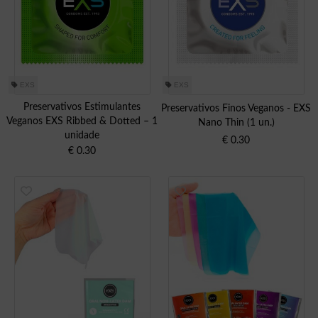
EXS
EXS
Preservativos Estimulantes
Preservativos Finos Veganos - EXS
Veganos EXS Ribbed & Dotted – 1
Nano Thin (1 un.)
unidade
€
0.30
€
0.30