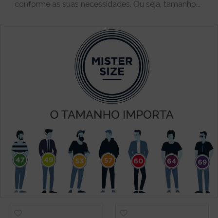
conforme as suas necessidades. Ou seja, tamanho...