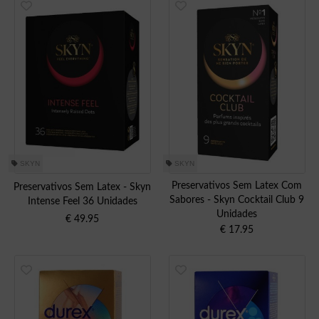
SKYN
SKYN
Preservativos Sem Latex Com
Preservativos Sem Latex - Skyn
Sabores - Skyn Cocktail Club 9
Intense Feel 36 Unidades
Unidades
€
49.95
€
17.95