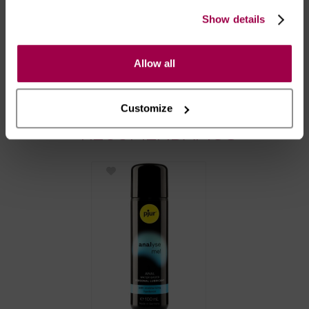
- *Entrega em 24 horas para pedidos antes das 16:00 h.
Show details
Após as 16:00 h, a sua encomenda será entregue em 48
horas, dias úteis. Portugal e Espanha Continental para
artigos em stock. Portes gratis depende do país de envio.
Allow all
Possibilidade de atraso em épocas festivas.
Customize
RECOMENDAMOS