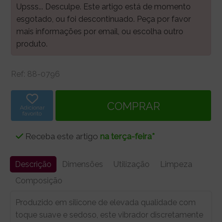
Upsss... Desculpe. Este artigo está de momento
esgotado, ou foi descontinuado. Peça por favor
mais informações por email, ou escolha outro
produto.
Ref:
88-0796
Adicionar
favorito
Receba este artigo
na terça-feira*
Descrição
Dimensões
Utilização
Limpeza
Composição
Produzido em silicone de elevada qualidade com
toque suave e sedoso, este vibrador discretamente