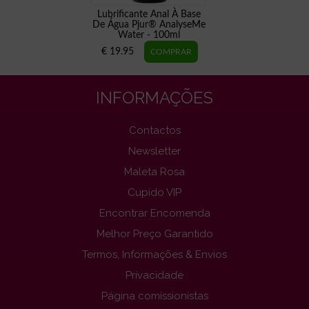
Lubrificante Anal À Base
De Água Pjur® AnalyseMe
Water - 100ml
€ 19.95
INFORMAÇÕES
Contactos
Newsletter
Maleta Rosa
Cupido VIP
Encontrar Encomenda
Melhor Preço Garantido
Termos, Informações & Envios
Privacidade
Página comissionistas