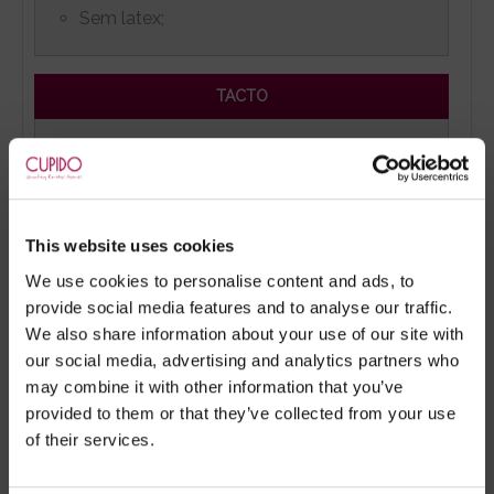
Sem latex;
TACTO
Suave, macio, deslizante e flexível.
ALIMENTAÇÃO
This website uses cookies
We use cookies to personalise content and ads, to
2 Pilhas AA. Não incluídas.
provide social media features and to analyse our traffic.
We also share information about your use of our site with
our social media, advertising and analytics partners who
may combine it with other information that you’ve
provided to them or that they’ve collected from your use
Marca:
Dorcel®
of their services.
- Embalagens 100% discretas