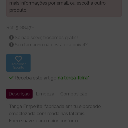
mais informações por email, ou escolha outro
produto.
Ref:
5-8847E
Se não servir, trocamos grátis!
Seu tamanho não está disponível?
Adicionar
favorito
Receba este artigo
na terça-feira*
Descrição
Limpeza
Composição
Tanga Emperita, fabricada em tule bordado,
embelezada com renda nas laterais.
Forro suave, para maior conforto.