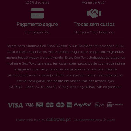
100% discretas
Acima de €40*
Pagamento seguro
Trocas sem custos
Encriptação SSL
Não serve? nós trocamos
Sejam bem-vindos à Sex Shop Cupido. A sua SexShop Online desde 2004.
Aqui poderá encontrar os mais variados artigos que proporcionam grandes
momentos de prazer e divertimento. Entre Sex Toys dedicados ao prazer da
mulher e Sex Toys para eles, temos também produtos de cosmética íntima
e lingerie super sexy para que possa provocar a sua cara metade
aumentando assim o desejo. Divirta-se a navegar pelo nosso catálogo. Se
estiver no Algarve, não hesite em visitar uma das nossas lojas.
CUPIDO - Sede: Av. D. Joao VI, nº 205. 8700-134 Olhão. Nif: 205826040
solidweb.pt
Made with love by
- Cupidosshop.com © 2026