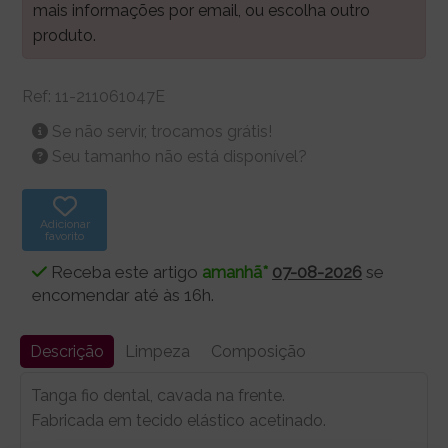
mais informações por email, ou escolha outro
produto.
Ref:
11-211061047E
Se não servir, trocamos grátis!
Seu tamanho não está disponível?
Adicionar
favorito
Receba este artigo
amanhã*
07-08-2026
se
encomendar até às 16h.
Descrição
Limpeza
Composição
Tanga fio dental, cavada na frente.
Fabricada em tecido elástico acetinado.