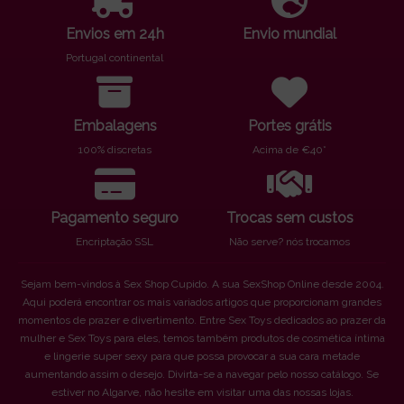
Envios em 24h
Envio mundial
Portugal continental
Embalagens
Portes grátis
100% discretas
Acima de €40*
Pagamento seguro
Trocas sem custos
Encriptação SSL
Não serve? nós trocamos
Sejam bem-vindos à Sex Shop Cupido. A sua SexShop Online desde 2004.
Aqui poderá encontrar os mais variados artigos que proporcionam grandes
momentos de prazer e divertimento. Entre Sex Toys dedicados ao prazer da
mulher e Sex Toys para eles, temos também produtos de cosmética íntima
e lingerie super sexy para que possa provocar a sua cara metade
aumentando assim o desejo. Divirta-se a navegar pelo nosso catálogo. Se
estiver no Algarve, não hesite em visitar uma das nossas lojas.