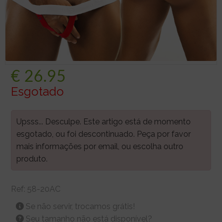
€
26.95
Esgotado
Upsss... Desculpe. Este artigo está de momento
esgotado, ou foi descontinuado. Peça por favor
mais informações por email, ou escolha outro
produto.
Ref:
58-20AC
Se não servir, trocamos grátis!
Seu tamanho não está disponível?