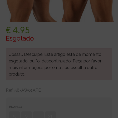
€
4.95
Esgotado
Upsss... Desculpe. Este artigo está de momento
esgotado, ou foi descontinuado. Peça por favor
mais informações por email, ou escolha outro
produto.
Ref:
58-AW01APE
BRANCO
S
M
L
XL