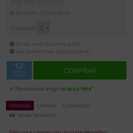
Em Stock
Sem Stock
Quantidade
Se não servir, trocamos grátis!
Seu tamanho não está disponível?
Adicionar
favorito
Receba este artigo
na terça-feira*
Descrição
Limpeza
Composição
Tabela Tamanhos
Frescura e volume com um corte desportivo