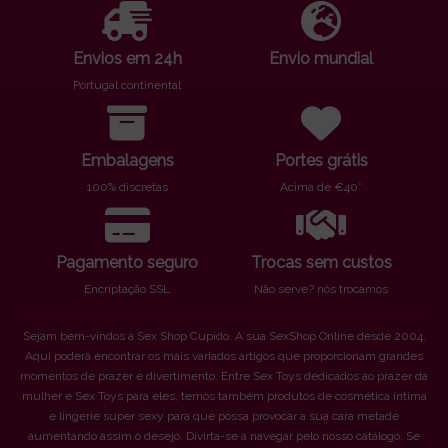
Envios em 24h
Envio mundial
Portugal continental
Embalagens
Portes grátis
100% discretas
Acima de €40*
Pagamento seguro
Trocas sem custos
Encriptação SSL
Não serve? nós trocamos
Sejam bem-vindos à Sex Shop Cupido. A sua SexShop Online desde 2004.
Aqui poderá encontrar os mais variados artigos que proporcionam grandes
momentos de prazer e divertimento. Entre Sex Toys dedicados ao prazer da
mulher e Sex Toys para eles, temos também produtos de cosmética íntima
e lingerie super sexy para que possa provocar a sua cara metade
aumentando assim o desejo. Divirta-se a navegar pelo nosso catálogo. Se