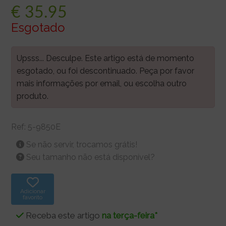
€
35.95
Esgotado
Upsss... Desculpe. Este artigo está de momento
esgotado, ou foi descontinuado. Peça por favor
mais informações por email, ou escolha outro
produto.
Ref:
5-9850E
Se não servir, trocamos grátis!
Seu tamanho não está disponível?
Adicionar
favorito
Receba este artigo
na terça-feira*