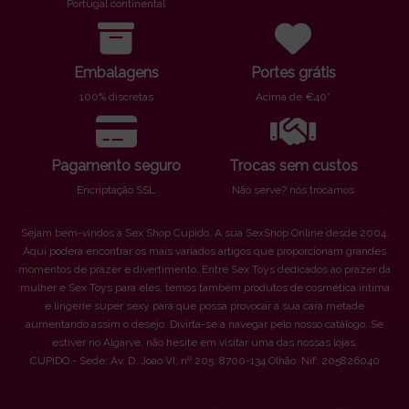
Portugal continental
Embalagens
Portes grátis
100% discretas
Acima de €40*
Pagamento seguro
Trocas sem custos
Encriptação SSL
Não serve? nós trocamos
Sejam bem-vindos à Sex Shop Cupido. A sua SexShop Online desde 2004.
Aqui poderá encontrar os mais variados artigos que proporcionam grandes
momentos de prazer e divertimento. Entre Sex Toys dedicados ao prazer da
mulher e Sex Toys para eles, temos também produtos de cosmética íntima
e lingerie super sexy para que possa provocar a sua cara metade
aumentando assim o desejo. Divirta-se a navegar pelo nosso catálogo. Se
estiver no Algarve, não hesite em visitar uma das nossas lojas.
CUPIDO - Sede: Av. D. Joao VI, nº 205. 8700-134 Olhão. Nif: 205826040