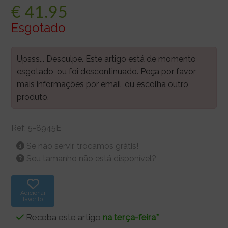
€
41.95
Esgotado
Upsss... Desculpe. Este artigo está de momento
esgotado, ou foi descontinuado. Peça por favor
mais informações por email, ou escolha outro
produto.
Ref:
5-8945E
Se não servir, trocamos grátis!
Seu tamanho não está disponível?
Adicionar
favorito
Receba este artigo
na terça-feira*