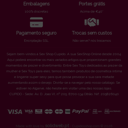
Embalagens
Portes grátis
100% discretas
Acima de €40*
Pagamento seguro
Trocas sem custos
Encriptação SSL
Não serve? nós trocamos
Sejam bem-vindos à Sex Shop Cupido. A sua SexShop Online desde 2004.
Aqui poderá encontrar os mais variados artigos que proporcionam grandes
momentos de prazer e divertimento. Entre Sex Toys dedicados ao prazer da
mulher e Sex Toys para eles, temos também produtos de cosmética íntima
e lingerie super sexy para que possa provocar a sua cara metade
aumentando assim o desejo. Divirta-se a navegar pelo nosso catálogo. Se
estiver no Algarve, não hesite em visitar uma das nossas lojas.
CUPIDO - Sede: Av. D. Joao VI, nº 205. 8700-134 Olhão. Nif: 205826040
solidweb.pt
Made with love by
- Cupidosshop.com © 2026