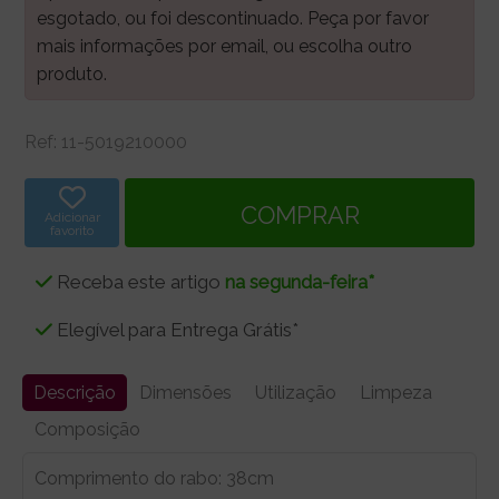
esgotado, ou foi descontinuado. Peça por favor
mais informações por email, ou escolha outro
produto.
Ref:
11-5019210000
Adicionar
favorito
Receba este artigo
na segunda-feira*
Elegível para Entrega Grátis*
Descrição
Dimensões
Utilização
Limpeza
Composição
Comprimento do rabo: 38cm