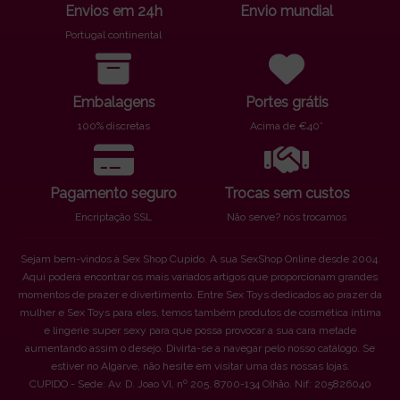
Envios em 24h
Envio mundial
Portugal continental
Embalagens
Portes grátis
100% discretas
Acima de €40*
Pagamento seguro
Trocas sem custos
Encriptação SSL
Não serve? nós trocamos
Sejam bem-vindos à Sex Shop Cupido. A sua SexShop Online desde 2004.
Aqui poderá encontrar os mais variados artigos que proporcionam grandes
momentos de prazer e divertimento. Entre Sex Toys dedicados ao prazer da
mulher e Sex Toys para eles, temos também produtos de cosmética íntima
e lingerie super sexy para que possa provocar a sua cara metade
aumentando assim o desejo. Divirta-se a navegar pelo nosso catálogo. Se
estiver no Algarve, não hesite em visitar uma das nossas lojas.
CUPIDO - Sede: Av. D. Joao VI, nº 205. 8700-134 Olhão. Nif: 205826040