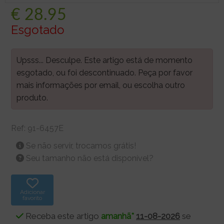
€
28.95
Esgotado
Upsss... Desculpe. Este artigo está de momento
esgotado, ou foi descontinuado. Peça por favor
mais informações por email, ou escolha outro
produto.
Ref:
91-6457E
Se não servir, trocamos grátis!
Seu tamanho não está disponível?
Adicionar
favorito
Receba este artigo
amanhã*
11-08-2026
se