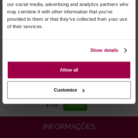
RECOMENDAMOS
our social media, advertising and analytics partners who
may combine it with other information that you’ve
provided to them or that they’ve collected from your use
of their services.
Show details
Allow all
Customize
Conjunto 3 Peças - Negro
€ 9.95
INFORMAÇÕES