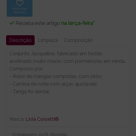
Adicionar
favorito
Receba este artigo
na terça-feira*
Descrição
Limpeza
Composição
Conjunto Jacqueline, fabricado em tecido
acetinado muito macio, com pormenores em renda.
Composto por:
- Robe de mangas compridas, com cinto;
- Camisa de noite com alças ajustáveis;
- Tanga fio dental.
Marca:
Livia Corsetti®
- Embalagens 100% discretas