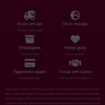
Envios em 24h
Envio mundial
Portugal continental
Embalagens
Portes grátis
100% discretas
Acima de €40*
Pagamento seguro
Trocas sem custos
Encriptação SSL
Não serve? nós trocamos
Sejam bem-vindos à Sex Shop Cupido. A sua SexShop Online desde 2004.
Aqui poderá encontrar os mais variados artigos que proporcionam grandes
momentos de prazer e divertimento. Entre Sex Toys dedicados ao prazer da
mulher e Sex Toys para eles, temos também produtos de cosmética íntima