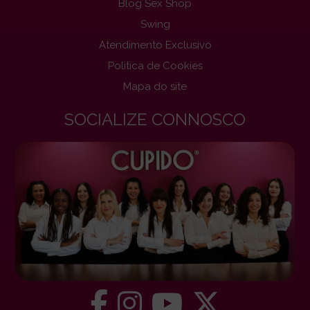
Blog Sex Shop
Swing
Atendimento Exclusivo
Politica de Cookies
Mapa do site
SOCIALIZE CONNOSCO