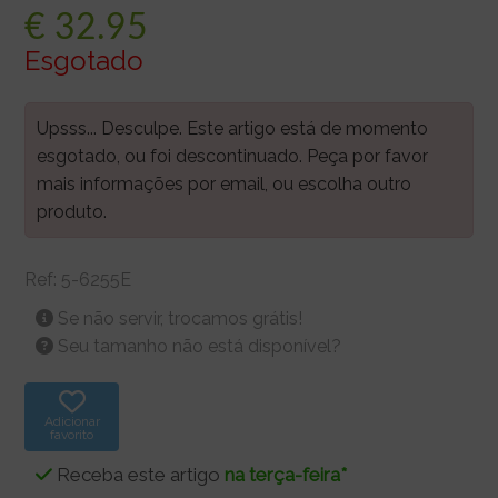
€
32.95
Esgotado
Upsss... Desculpe. Este artigo está de momento
esgotado, ou foi descontinuado. Peça por favor
mais informações por email, ou escolha outro
produto.
Ref:
5-6255E
Se não servir, trocamos grátis!
Seu tamanho não está disponível?
Adicionar
favorito
Receba este artigo
na terça-feira*