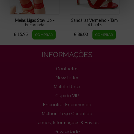
Meias Ligas Stay Up -
Sandálias Vermelho - Tam
Encarnada
41 a 45
€ 15.95
€ 88.00
INFORMAÇÕES
Contactos
Newsletter
Maleta Rosa
Cupido VIP
Encontrar Encomenda
Melhor Preço Garantido
Termos, Informações & Envios
Privacidade