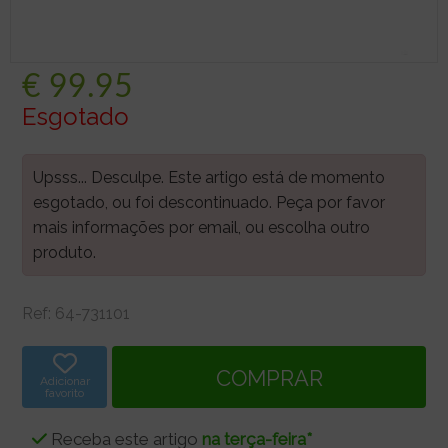
€
99.95
Esgotado
Upsss... Desculpe. Este artigo está de momento
esgotado, ou foi descontinuado. Peça por favor
mais informações por email, ou escolha outro
produto.
Ref:
64-731101
Adicionar
favorito
Receba este artigo
na terça-feira*