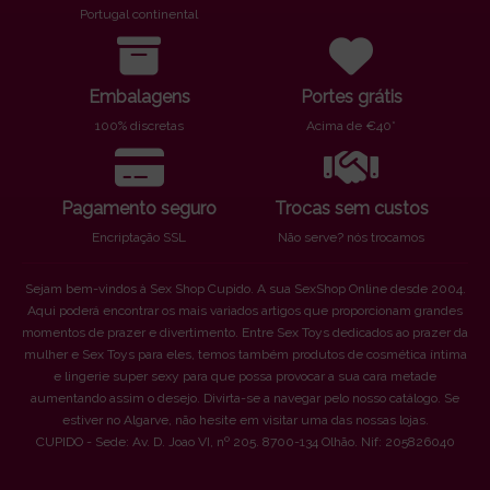
Portugal continental
Embalagens
Portes grátis
100% discretas
Acima de €40*
Pagamento seguro
Trocas sem custos
Encriptação SSL
Não serve? nós trocamos
Sejam bem-vindos à Sex Shop Cupido. A sua SexShop Online desde 2004.
Aqui poderá encontrar os mais variados artigos que proporcionam grandes
momentos de prazer e divertimento. Entre Sex Toys dedicados ao prazer da
mulher e Sex Toys para eles, temos também produtos de cosmética íntima
e lingerie super sexy para que possa provocar a sua cara metade
aumentando assim o desejo. Divirta-se a navegar pelo nosso catálogo. Se
estiver no Algarve, não hesite em visitar uma das nossas lojas.
CUPIDO - Sede: Av. D. Joao VI, nº 205. 8700-134 Olhão. Nif: 205826040