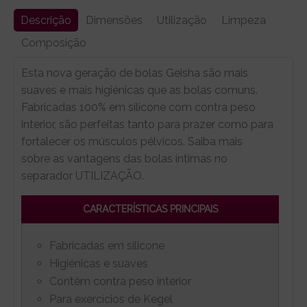
Descrição
Dimensões
Utilização
Limpeza
Composição
Esta nova geração de bolas Geisha são mais
suaves e mais higiénicas que as bolas comuns.
Fabricadas 100% em silicone com contra peso
interior, são perfeitas tanto para prazer como para
fortalecer os músculos pélvicos. Saiba mais
sobre as vantagens das bolas íntimas no
separador UTILIZAÇÃO.
CARACTERÍSTICAS PRINCIPAIS
Fabricadas em silicone
Higiénicas e suaves
Contêm contra peso interior
Para exercícios de Kegel