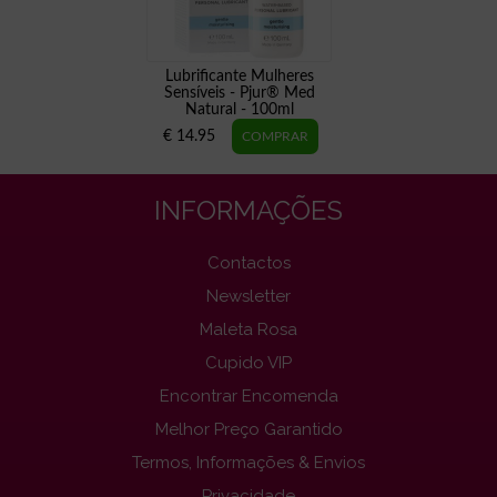
Lubrificante Mulheres
Sensíveis - Pjur® Med
Natural - 100ml
€ 14.95
INFORMAÇÕES
Contactos
Newsletter
Maleta Rosa
Cupido VIP
Encontrar Encomenda
Melhor Preço Garantido
Termos, Informações & Envios
Privacidade