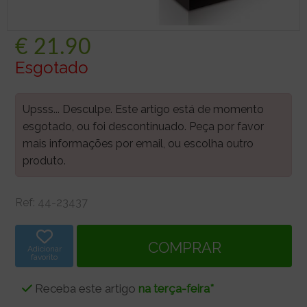
€
21.90
Esgotado
Upsss... Desculpe. Este artigo está de momento
esgotado, ou foi descontinuado. Peça por favor
mais informações por email, ou escolha outro
produto.
Ref:
44-23437
Adicionar
favorito
Receba este artigo
na terça-feira*