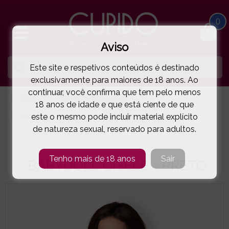
0
Aviso
Este site e respetivos conteúdos é destinado
exclusivamente para maiores de 18 anos. Ao
continuar, você confirma que tem pelo menos
HOME
LINGERIE E ROUPA MULHER
18 anos de idade e que está ciente de que
este o mesmo pode incluir material explícito
CAMISAS NOITE | BABYDOLLS
OBSESSIVE
de natureza sexual, reservado para adultos.
BABYDOLL GISELE - PRETO
( 5-2522E )
Tenho mais de 18 anos
Sair
BABYDOLL GISELE - PRETO