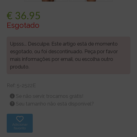
€
36.95
Esgotado
Upsss... Desculpe. Este artigo está de momento
esgotado, ou foi descontinuado. Peça por favor
mais informações por email, ou escolha outro
produto.
Ref:
5-2522E
Se não servir, trocamos grátis!
Seu tamanho não está disponível?
Adicionar
favorito