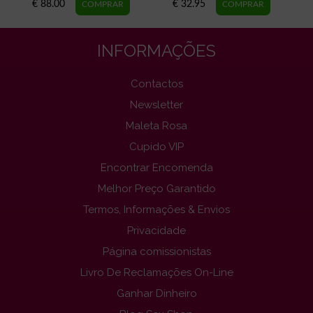
€ 88.00
€ 32.95
INFORMAÇÕES
Contactos
Newsletter
Maleta Rosa
Cupido VIP
Encontrar Encomenda
Melhor Preço Garantido
Termos, Informações & Envios
Privacidade
Página comissionistas
Livro De Reclamações On-Line
Ganhar Dinheiro