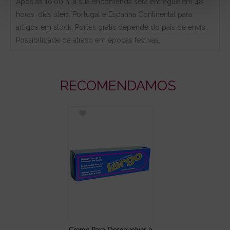
Após as 16:00 h, a sua encomenda será entregue em 48
horas, dias úteis. Portugal e Espanha Continental para
artigos em stock. Portes gratis depende do país de envio.
Possibilidade de atraso em épocas festivas.
RECOMENDAMOS