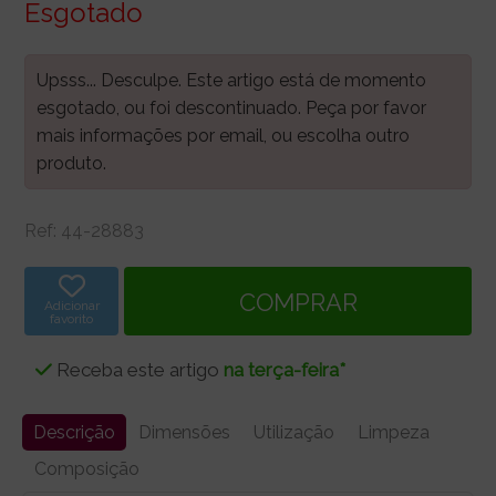
Esgotado
Upsss... Desculpe. Este artigo está de momento
esgotado, ou foi descontinuado. Peça por favor
mais informações por email, ou escolha outro
produto.
Ref:
44-28883
Adicionar
favorito
Receba este artigo
na terça-feira*
Descrição
Dimensões
Utilização
Limpeza
Composição