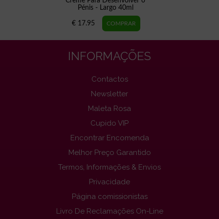
Creme Para Desenvolver o
Pénis - Largo 40ml
€ 17.95
INFORMAÇÕES
Contactos
Newsletter
Maleta Rosa
Cupido VIP
Encontrar Encomenda
Melhor Preço Garantido
Termos, Informações & Envios
Privacidade
Página comissionistas
Livro De Reclamações On-Line