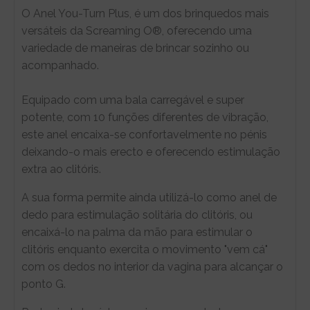
O Anel You-Turn Plus, é um dos brinquedos mais
versáteis da Screaming O®, oferecendo uma
variedade de maneiras de brincar sozinho ou
acompanhado.
Equipado com uma bala carregável e super
potente, com 10 funções diferentes de vibração,
este anel encaixa-se confortavelmente no pénis
deixando-o mais erecto e oferecendo estimulação
extra ao clitóris.
A sua forma permite ainda utilizá-lo como anel de
dedo para estimulação solitária do clitóris, ou
encaixá-lo na palma da mão para estimular o
clitóris enquanto exercita o movimento "vem cá"
com os dedos no interior da vagina para alcançar o
ponto G.