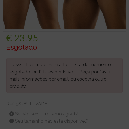
€
23.95
Esgotado
Upsss... Desculpe. Este artigo está de momento
esgotado, ou foi descontinuado. Peça por favor
mais informações por email, ou escolha outro
produto.
Ref:
58-BUL02ADE
Se não servir, trocamos grátis!
Seu tamanho não está disponível?