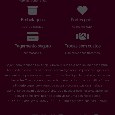
Portugal continental
Embalagens
Portes grátis
100% discretas
Acima de €40*
Pagamento seguro
Trocas sem custos
Encriptação SSL
Não serve? nós trocamos
Sejam bem-vindos à Sex Shop Cupido. A sua SexShop Online desde 2004.
Aqui poderá encontrar os mais variados artigos que proporcionam grandes
momentos de prazer e divertimento. Entre Sex Toys dedicados ao prazer da
mulher e Sex Toys para eles, temos também produtos de cosmética íntima
e lingerie super sexy para que possa provocar a sua cara metade
aumentando assim o desejo. Divirta-se a navegar pelo nosso catálogo. Se
estiver no Algarve, não hesite em visitar uma das nossas lojas.
CUPIDO - Sede: Av. D. Joao VI, nº 205. 8700-134 Olhão. Nif: 205826040