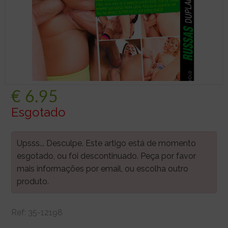
€
6.95
Esgotado
Upsss... Desculpe. Este artigo está de momento
esgotado, ou foi descontinuado. Peça por favor
mais informações por email, ou escolha outro
produto.
Ref:
35-12198