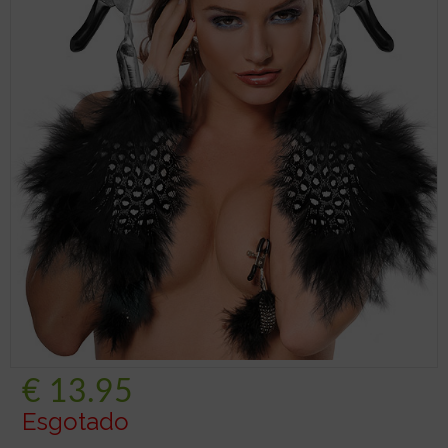
€
13.95
Esgotado