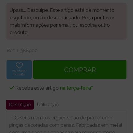
Upsss... Desculpe. Este artigo está de momento
esgotado, ou foi descontinuado. Peça por favor
mais informações por email, ou escolha outro
produto.
Ref:
1-388900
Adicionar
favorito
Receba este artigo
na terça-feira*
Descrição
Utilização
- Os seus mamilos erguer-se ao de prazer com
pinças decoradas com penas. Fabricadas em metal
com uma capa de borracha para maior conforto,