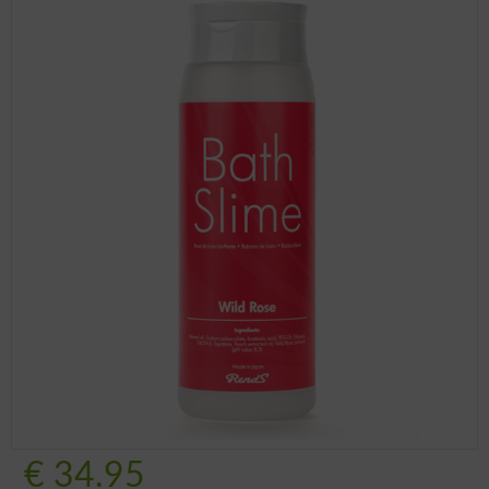
€
34.95