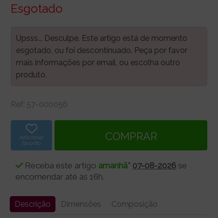
Esgotado
Upsss... Desculpe. Este artigo está de momento
esgotado, ou foi descontinuado. Peça por favor
mais informações por email, ou escolha outro
produto.
Ref:
57-000056
Adicionar
favorito
Receba este artigo
amanhã*
07-08-2026
se
encomendar até às 16h.
Descrição
Dimensões
Composição