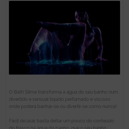
O Bath Slime transforma a água do seu banho num
divertido e sensual líquido perfumado e viscoso
onde poderá banhar-se ou divertir-se como nunca!
Fácil de usar, basta deitar um pouco do conteúdo
do frasco na água do banho, que o seu banho