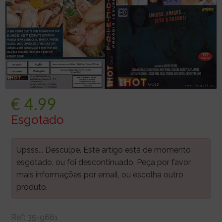
€
4.99
Esgotado
Upsss... Desculpe. Este artigo está de momento
esgotado, ou foi descontinuado. Peça por favor
mais informações por email, ou escolha outro
produto.
Ref:
35-9661