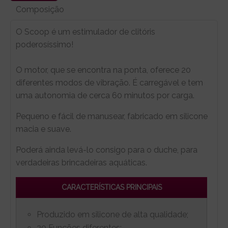
Composição
O Scoop é um estimulador de clitóris
poderosíssimo!
O motor, que se encontra na ponta, oferece 20
diferentes modos de vibração. É carregável e tem
uma autonomia de cerca 60 minutos por carga.
Pequeno e fácil de manusear, fabricado em silicone
macia e suave.
Poderá ainda levá-lo consigo para o duche, para
verdadeiras brincadeiras aquáticas.
CARACTERÍSTICAS PRINCIPAIS
Produzido em silicone de alta qualidade;
20 Funções diferentes;