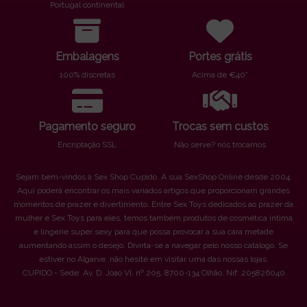
Portugal continental
Embalagens
Portes grátis
100% discretas
Acima de €40*
Pagamento seguro
Trocas sem custos
Encriptação SSL
Não serve? nós trocamos
Sejam bem-vindos à Sex Shop Cupido. A sua SexShop Online desde 2004.
Aqui poderá encontrar os mais variados artigos que proporcionam grandes
momentos de prazer e divertimento. Entre Sex Toys dedicados ao prazer da
mulher e Sex Toys para eles, temos também produtos de cosmética íntima
e lingerie super sexy para que possa provocar a sua cara metade
aumentando assim o desejo. Divirta-se a navegar pelo nosso catálogo. Se
estiver no Algarve, não hesite em visitar uma das nossas lojas.
CUPIDO - Sede: Av. D. Joao VI, nº 205. 8700-134 Olhão. Nif: 205826040