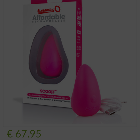
€
67.95