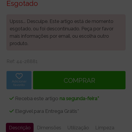
Esgotado
Upsss... Desculpe. Este artigo está de momento
esgotado, ou foi descontinuado. Peça por favor
mais informações por email, ou escolha outro
produto.
Ref:
44-28881
Adicionar
favorito
Receba este artigo
na segunda-feira*
Elegível para Entrega Grátis*
Descrição
Dimensões
Utilização
Limpeza