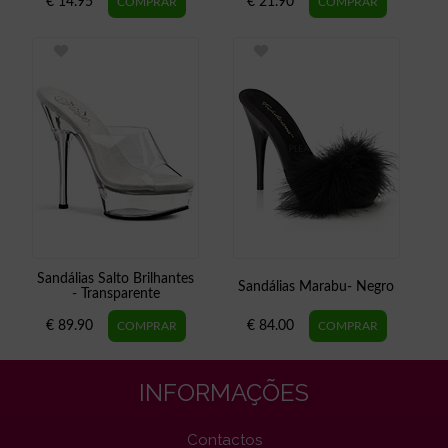
€ 14.95
€ 21.90
Sandálias Salto Brilhantes
Sandálias Marabu- Negro
- Transparente
€ 89.90
€ 84.00
INFORMAÇÕES
Contactos