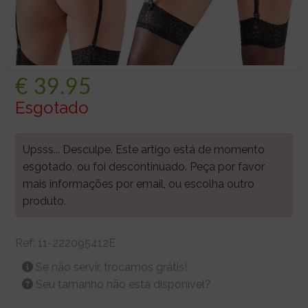
€
39.95
Esgotado
Upsss... Desculpe. Este artigo está de momento
esgotado, ou foi descontinuado. Peça por favor
mais informações por email, ou escolha outro
produto.
Ref:
11-222095412E
Se não servir, trocamos grátis!
Seu tamanho não está disponível?