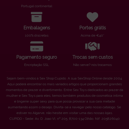
Portugal continental
Embalagens
Portes grátis
100% discretas
Acima de €40*
Pagamento seguro
Trocas sem custos
Encriptação SSL
Não serve? nós trocamos
Sejam bem-vindos à Sex Shop Cupido. A sua SexShop Online desde 2004.
Aqui poderá encontrar os mais variados artigos que proporcionam grandes
momentos de prazer e divertimento. Entre Sex Toys dedicados ao prazer da
mulher e Sex Toys para eles, temos também produtos de cosmética íntima
e lingerie super sexy para que possa provocar a sua cara metade
aumentando assim o desejo. Divirta-se a navegar pelo nosso catálogo. Se
estiver no Algarve, não hesite em visitar uma das nossas lojas.
CUPIDO - Sede: Av. D. Joao VI, nº 205. 8700-134 Olhão. Nif: 205826040