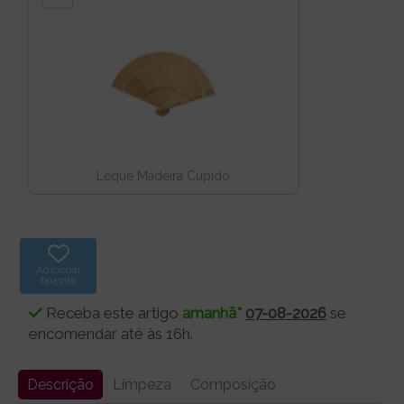
Leque Madeira Cupido
Adicionar
favorito
Receba este artigo
amanhã*
07-08-2026
se
encomendar até às 16h.
Descrição
Limpeza
Composição