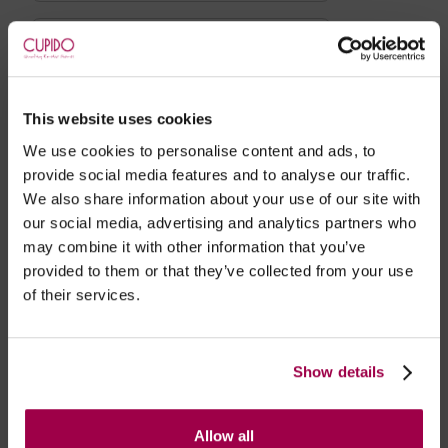
This website uses cookies
We use cookies to personalise content and ads, to
provide social media features and to analyse our traffic.
We also share information about your use of our site with
our social media, advertising and analytics partners who
may combine it with other information that you’ve
Leque Madeira Cupido
provided to them or that they’ve collected from your use
of their services.
Adicionar
Show details
favorito
Receba este artigo
no dia*
07-08-2026
Allow all