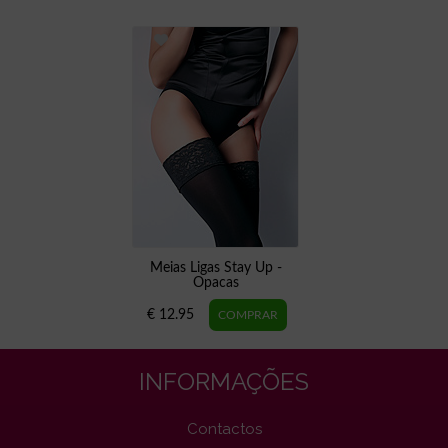
Meias Ligas Stay Up -
Opacas
€ 12.95
INFORMAÇÕES
Contactos