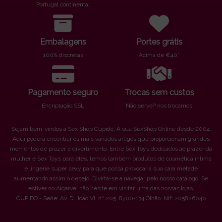
Portugal continental
Embalagens
Portes grátis
100% discretas
Acima de €40*
Pagamento seguro
Trocas sem custos
Encriptação SSL
Não serve? nós trocamos
Sejam bem-vindos à Sex Shop Cupido. A sua SexShop Online desde 2004.
Aqui poderá encontrar os mais variados artigos que proporcionam grandes
momentos de prazer e divertimento. Entre Sex Toys dedicados ao prazer da
mulher e Sex Toys para eles, temos também produtos de cosmética íntima
e lingerie super sexy para que possa provocar a sua cara metade
aumentando assim o desejo. Divirta-se a navegar pelo nosso catálogo. Se
estiver no Algarve, não hesite em visitar uma das nossas lojas.
CUPIDO - Sede: Av. D. Joao VI, nº 205. 8700-134 Olhão. Nif: 205826040