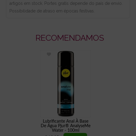
artigos em stock. Portes gratis depende do país de envio.
Possibilidade de atraso em épocas festivas.
RECOMENDAMOS
Lubrificante Anal À Base
De Água Pjur® AnalyseMe
Water - 100ml