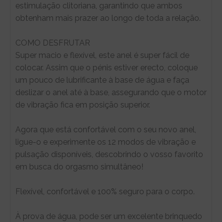
estimulação clitoriana, garantindo que ambos
obtenham mais prazer ao longo de toda a relação.
COMO DESFRUTAR
Super macio e flexível, este anel é super fácil de
colocar. Assim que o pénis estiver erecto, coloque
um pouco de lubrificante à base de água e faça
deslizar o anel até à base, assegurando que o motor
de vibração fica em posição superior.
Agora que está confortável com o seu novo anel,
ligue-o e experimente os 12 modos de vibração e
pulsação disponíveis, descobrindo o vosso favorito
em busca do orgasmo simultâneo!
Flexível, confortável e 100% seguro para o corpo.
À prova de água, pode ser um excelente brinquedo