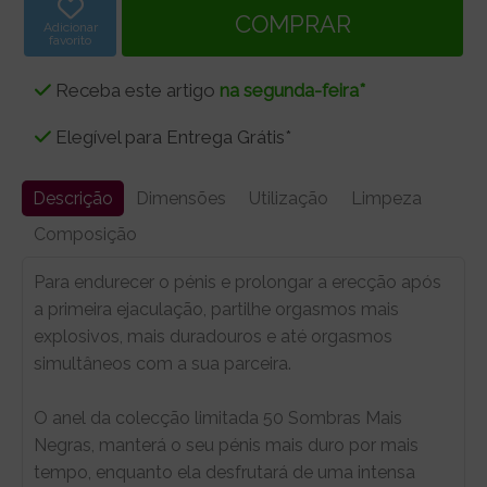
Adicionar
favorito
Receba este artigo
na segunda-feira*
Elegível para Entrega Grátis*
Descrição
Dimensões
Utilização
Limpeza
Composição
Para endurecer o pénis e prolongar a erecção após
a primeira ejaculação, partilhe orgasmos mais
explosivos, mais duradouros e até orgasmos
simultâneos com a sua parceira.
O anel da colecção limitada 50 Sombras Mais
Negras, manterá o seu pénis mais duro por mais
tempo, enquanto ela desfrutará de uma intensa