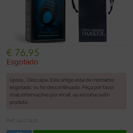
€
76.95
Esgotado
Upsss... Desculpe. Este artigo está de momento
esgotado, ou foi descontinuado. Peça por favor
mais informações por email, ou escolha outro
produto.
Ref:
44-27433