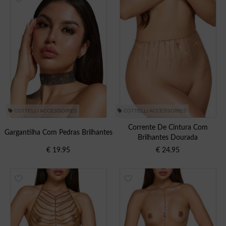
COTTELLI ACCESSOIRES
COTTELLI ACCESSOIRES
Corrente De Cintura Com
Gargantilha Com Pedras Brilhantes
Brilhantes Dourada
€
19.95
€
24.95