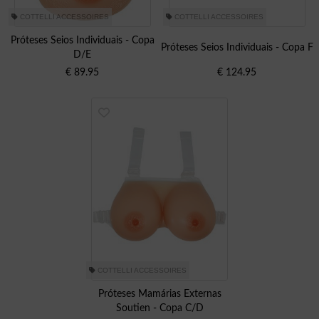
COTTELLI ACCESSOIRES
COTTELLI ACCESSOIRES
Próteses Seios Individuais - Copa
Próteses Seios Individuais - Copa F
D/E
€
89.95
€
124.95
COTTELLI ACCESSOIRES
Próteses Mamárias Externas
Soutien - Copa C/D