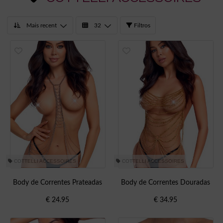
Filtros
COTTELLI ACCESSOIRES
COTTELLI ACCESSOIRES
Body de Correntes Prateadas
Body de Correntes Douradas
€
24.95
€
34.95