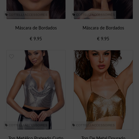
COTTELLI ACCESSOIRES
COTTELLI ACCESSOIRES
Máscara de Bordados
Máscara de Bordados
€
9.95
€
9.95
COTTELLI ACCESSOIRES
COTTELLI ACCESSOIRES
Top Metálico Prateado Curto
Top De Metal Dourado