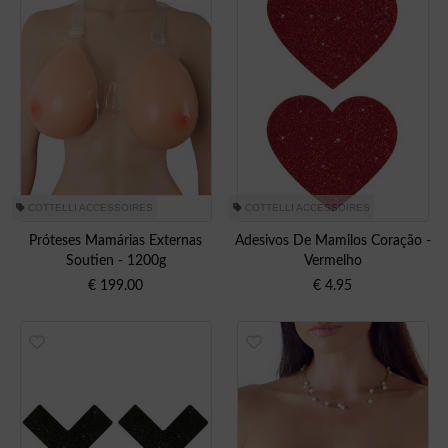
COTTELLI ACCESSOIRES
COTTELLI ACCESSOIRES
Próteses Mamárias Externas
Adesivos De Mamilos Coração -
Soutien - 1200g
Vermelho
€
199.00
€
4.95