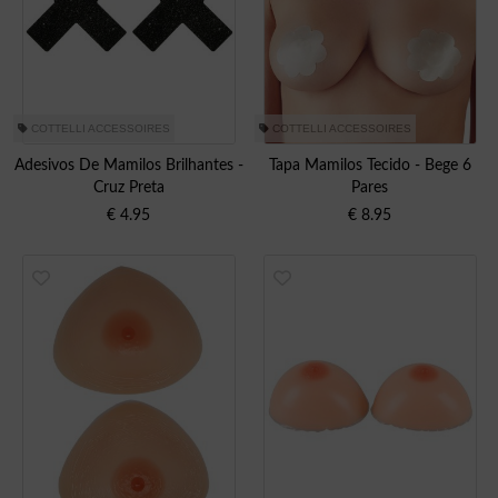
COTTELLI ACCESSOIRES
COTTELLI ACCESSOIRES
Adesivos De Mamilos Brilhantes -
Tapa Mamilos Tecido - Bege 6
Cruz Preta
Pares
€
4.95
€
8.95