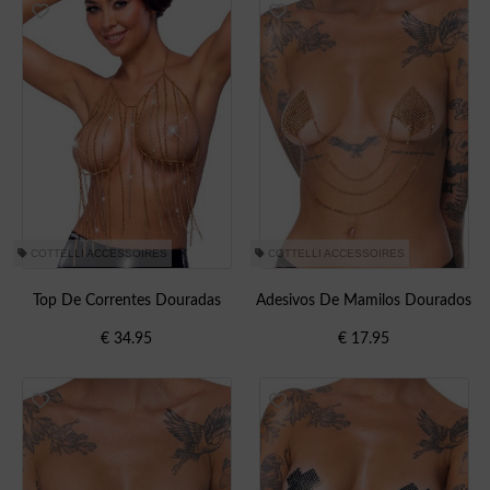
COTTELLI ACCESSOIRES
COTTELLI ACCESSOIRES
Top De Correntes Douradas
Adesivos De Mamilos Dourados
€
34.95
€
17.95