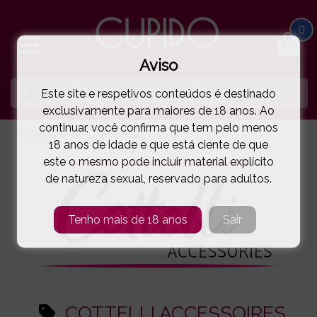
0
Aviso
Este site e respetivos conteúdos é destinado
exclusivamente para maiores de 18 anos. Ao
continuar, você confirma que tem pelo menos
HOME
COTTELLI ACCESSOIRES
18 anos de idade e que está ciente de que
este o mesmo pode incluir material explícito
de natureza sexual, reservado para adultos.
Tenho mais de 18 anos
Sair
COTTELLI ACCESSOIRES