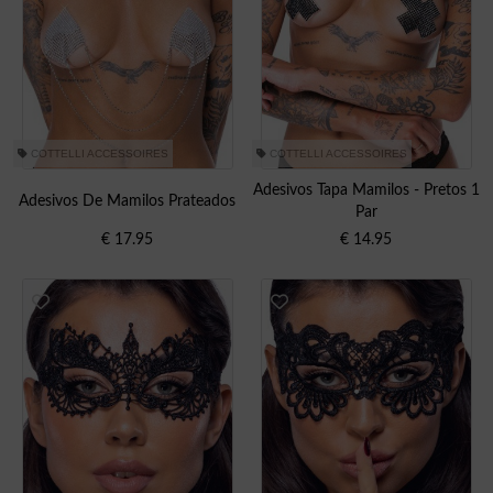
COTTELLI ACCESSOIRES
COTTELLI ACCESSOIRES
Adesivos Tapa Mamilos - Pretos 1
Adesivos De Mamilos Prateados
Par
€
17.95
€
14.95