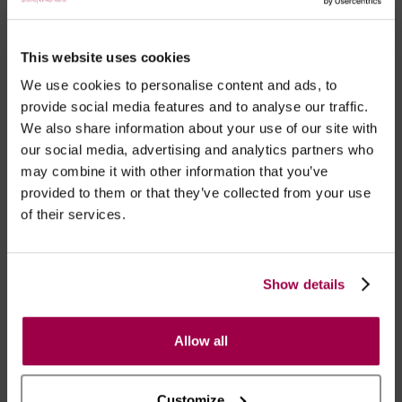
This website uses cookies
We use cookies to personalise content and ads, to
provide social media features and to analyse our traffic.
We also share information about your use of our site with
our social media, advertising and analytics partners who
may combine it with other information that you’ve
provided to them or that they’ve collected from your use
of their services.
Pala De Pirata
Pala De Pirata De Tecido
Show details
€ 0.10
€ 0.10
Allow all
Customize