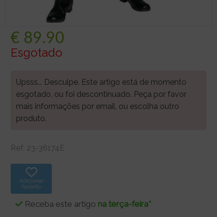
€
89.90
Esgotado
Upsss... Desculpe. Este artigo está de momento
esgotado, ou foi descontinuado. Peça por favor
mais informações por email, ou escolha outro
produto.
Ref:
23-36174E
Adicionar
favorito
Receba este artigo
na terça-feira*