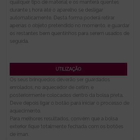
qualquer tipo de material e os manterá quentes
durante 1 hora até o aparelho se desligar
automaticamente. Desta forma poderá retirar
apenas o objeto pretendido no momento, e guardar
os restantes bem quentinhos para serem usados de
seguida.
UTILIZAÇÃO
Os seus brinquedos deverão ser guardados
enrolados, no aquecedor de cetim, e
posteriormente colocados dentro da bolsa preta.
Deve depois ligar o botão para iniciar o processo de
aquecimento.
Para melhores resultados, convém que a bolsa
exterior fique totalmente fechada com os botões
de íman.