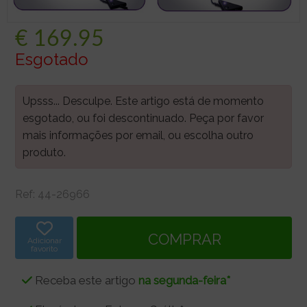
€
169.95
Esgotado
Upsss... Desculpe. Este artigo está de momento
esgotado, ou foi descontinuado. Peça por favor
mais informações por email, ou escolha outro
produto.
Ref:
44-26966
Adicionar
favorito
Receba este artigo
na segunda-feira*