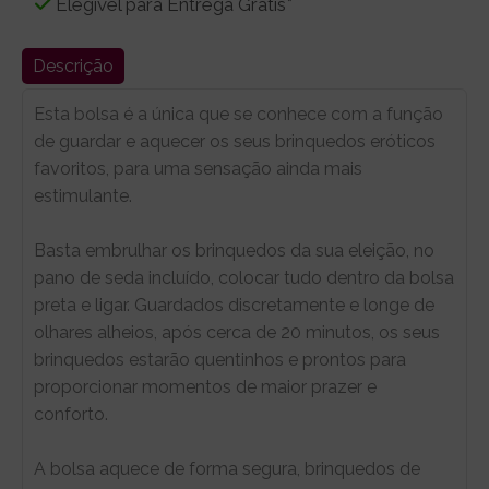
Elegível para Entrega Grátis*
Descrição
Esta bolsa é a única que se conhece com a função
de guardar e aquecer os seus brinquedos eróticos
favoritos, para uma sensação ainda mais
estimulante.
Basta embrulhar os brinquedos da sua eleição, no
pano de seda incluído, colocar tudo dentro da bolsa
preta e ligar. Guardados discretamente e longe de
olhares alheios, após cerca de 20 minutos, os seus
brinquedos estarão quentinhos e prontos para
proporcionar momentos de maior prazer e
conforto.
A bolsa aquece de forma segura, brinquedos de