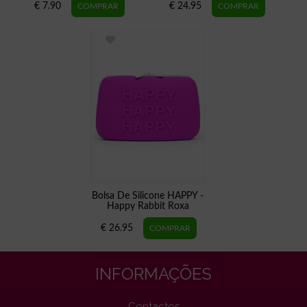
€ 7.90
€ 24.95
Bolsa De Silicone HAPPY -
Happy Rabbit Roxa
€ 26.95
INFORMAÇÕES
Contactos