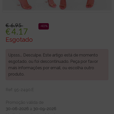
€ 6.95
-40%
€
4.17
Esgotado
Upsss... Desculpe. Este artigo está de momento
esgotado, ou foi descontinuado. Peça por favor
mais informações por email, ou escolha outro
produto.
Ref:
95-2490.E
Promoção válida de
30-06-2026
a
30-09-2026