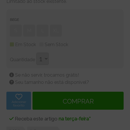
Limitado ao stock existente.
BEGE
S
M
L
XL
Em Stock
Sem Stock
Quantidade
Se não servir, trocamos grátis!
Seu tamanho não está disponível?
Adicionar
favorito
Receba este artigo
na terça-feira*