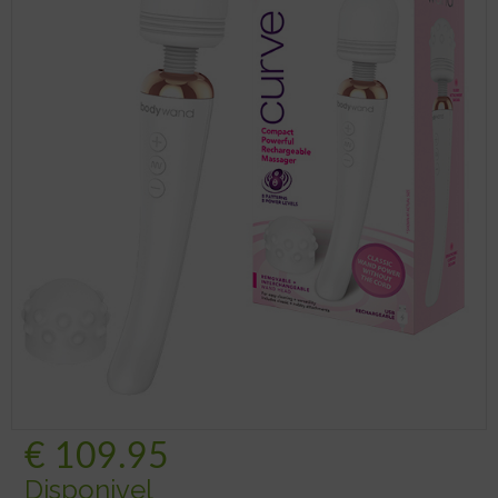
€
109.95
Disponivel