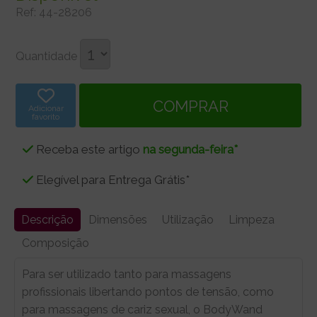
Ref:
44-28206
Quantidade
Adicionar
favorito
Receba este artigo
na segunda-feira*
Elegível para Entrega Grátis*
Descrição
Dimensões
Utilização
Limpeza
Composição
Para ser utilizado tanto para massagens
profissionais libertando pontos de tensão, como
para massagens de cariz sexual, o BodyWand