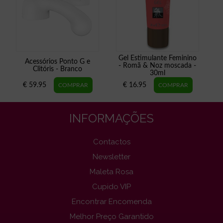
Gel Estimulante Feminino
Acessórios Ponto G e
- Romã & Noz moscada -
Clitóris - Branco
30ml
€ 59.95
€ 16.95
INFORMAÇÕES
Contactos
Newsletter
Maleta Rosa
Cupido VIP
Encontrar Encomenda
Melhor Preço Garantido