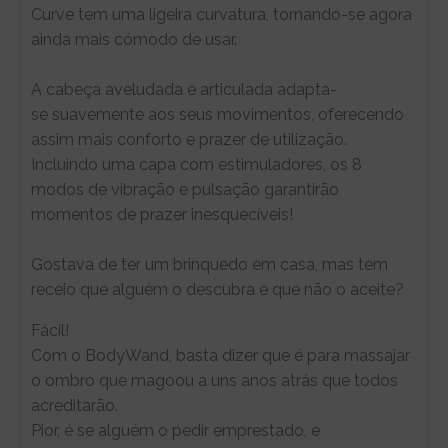
Curve tem uma ligeira curvatura, tornando-se agora
ainda mais cómodo de usar.
A cabeça aveludada e articulada adapta-
se suavemente aos seus movimentos, oferecendo
assim mais conforto e prazer de utilização.
Incluindo uma capa com estimuladores, os 8
modos de vibração e pulsação garantirão
momentos de prazer inesquecíveis!
Gostava de ter um brinquedo em casa, mas tem
receio que alguém o descubra e que não o aceite?
Fácil!
Com o BodyWand, basta dizer que é para massajar
o ombro que magoou a uns anos atrás que todos
acreditarão.
Pior, é se alguém o pedir emprestado, e