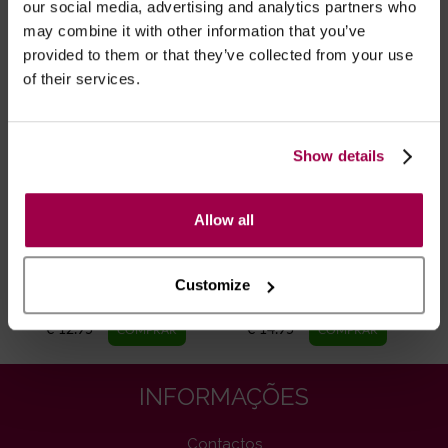
RECOMENDAMOS
our social media, advertising and analytics partners who
may combine it with other information that you’ve
provided to them or that they’ve collected from your use
of their services.
Show details
Allow all
Preservativos tamanho
Customize
Preservativos Durex® -
personalizados - Pack de
Extra Seguro 12un
10
€ 12.95
€ 14.95
INFORMAÇÕES
Contactos