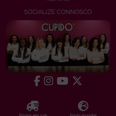
SOCIALIZE CONNOSCO
Envios em 24h
Envio mundial