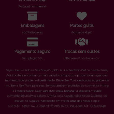
Portugal continental
Embalagens
Portes grátis
100% discretas
Acima de €40*
Pagamento seguro
Trocas sem custos
Encriptação SSL
Não serve? nós trocamos
Sejam bem-vindos à Sex Shop Cupido. A sua SexShop Online desde 2004.
Aqui poderá encontrar os mais variados artigos que proporcionam grandes
momentos de prazer e divertimento. Entre Sex Toys dedicados ao prazer da
mulher e Sex Toys para eles, temos também produtos de cosmética íntima
e lingerie super sexy para que possa provocar a sua cara metade
aumentando assim o desejo. Divirta-se a navegar pelo nosso catálogo. Se
estiver no Algarve, não hesite em visitar uma das nossas lojas.
CUPIDO - Sede: Av. D. Joao VI, nº 205. 8700-134 Olhão. Nif: 205826040