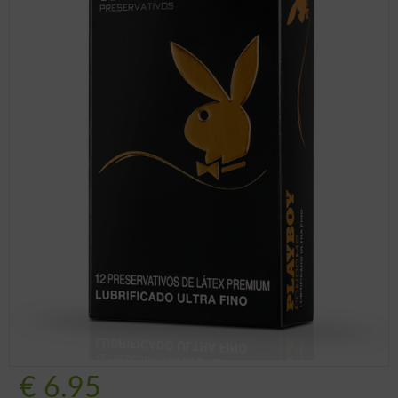
€
6.95