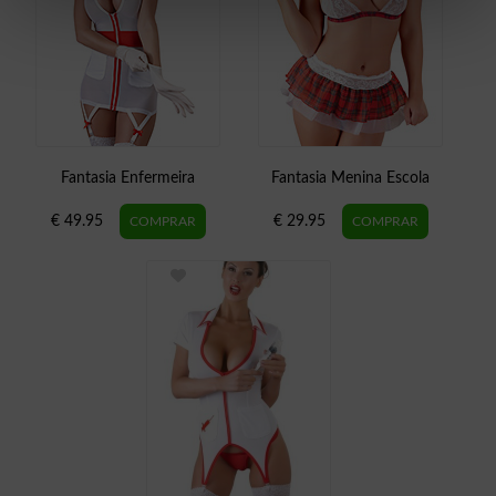
Fantasia Enfermeira
Fantasia Menina Escola
€ 49.95
€ 29.95