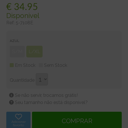
€
34.95
Disponivel
Ref:
5-7108E
AZUL
S/M
L/XL
Em Stock
Sem Stock
Quantidade
Se não servir, trocamos grátis!
Seu tamanho não está disponível?
Adicionar
favorito