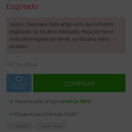
Esgotado
Upsss... Desculpe. Este artigo está de momento
esgotado, ou foi descontinuado. Peça por favor
mais informações por email, ou escolha outro
produto.
Ref:
24-36542
Adicionar
favorito
Receba este artigo
na terça-feira*
Elegível para Entrega Grátis*
Comprido
Para Fisting