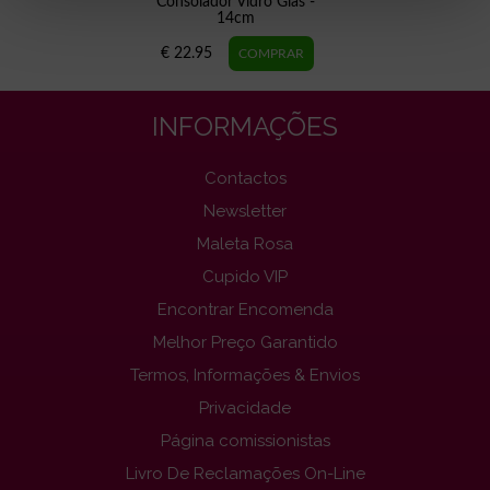
Consolador Vidro Gläs -
14cm
€ 22.95
INFORMAÇÕES
Contactos
Newsletter
Maleta Rosa
Cupido VIP
Encontrar Encomenda
Melhor Preço Garantido
Termos, Informações & Envios
Privacidade
Página comissionistas
Livro De Reclamações On-Line