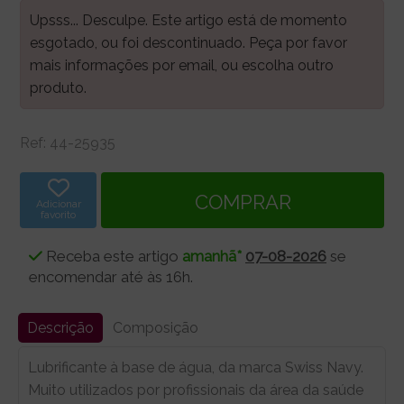
Upsss... Desculpe. Este artigo está de momento
esgotado, ou foi descontinuado. Peça por favor
mais informações por email, ou escolha outro
produto.
Ref:
44-25935
Adicionar
favorito
Receba este artigo
amanhã*
07-08-2026
se
encomendar até às 16h.
Descrição
Composição
Lubrificante à base de água, da marca Swiss Navy.
Muito utilizados por profissionais da área da saúde