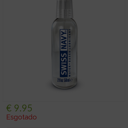
€
9.95
Esgotado