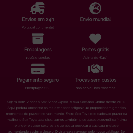
Envios em 24h
Envio mundial
Portugal continental
Embalagens
Portes grátis
100% discretas
Acima de €40*
Pagamento seguro
Trocas sem custos
Encriptação SSL
Não serve? nós trocamos
Sejam bem-vindos à Sex Shop Cupido. A sua SexShop Online desde 2004.
Aqui poderá encontrar os mais variados artigos que proporcionam grandes
momentos de prazer e divertimento. Entre Sex Toys dedicados ao prazer da
mulher e Sex Toys para eles, temos também produtos de cosmética íntima
e lingerie super sexy para que possa provocar a sua cara metade
aumentando assim o desejo. Divirta-se a navegar pelo nosso catálogo. Se