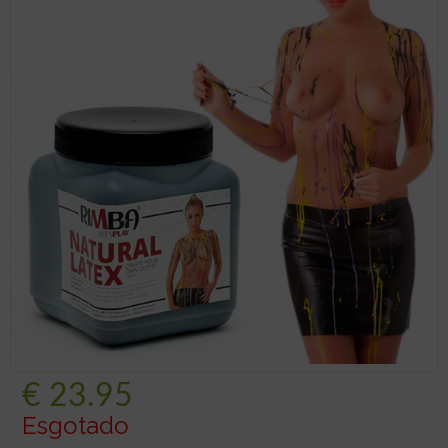
€
23.95
Esgotado