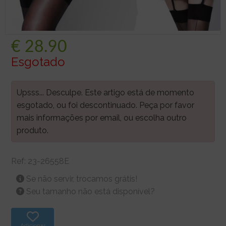
€
28.90
Esgotado
Upsss... Desculpe. Este artigo está de momento
esgotado, ou foi descontinuado. Peça por favor
mais informações por email, ou escolha outro
produto.
Ref:
23-26558E
Se não servir, trocamos grátis!
Seu tamanho não está disponível?
Adicionar