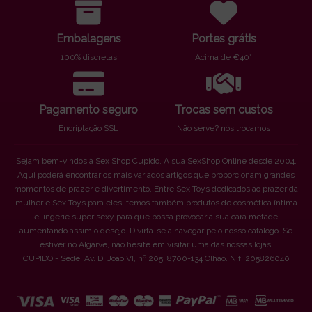
Embalagens
Portes grátis
100% discretas
Acima de €40*
Pagamento seguro
Trocas sem custos
Encriptação SSL
Não serve? nós trocamos
Sejam bem-vindos à Sex Shop Cupido. A sua SexShop Online desde 2004.
Aqui poderá encontrar os mais variados artigos que proporcionam grandes
momentos de prazer e divertimento. Entre Sex Toys dedicados ao prazer da
mulher e Sex Toys para eles, temos também produtos de cosmética íntima
e lingerie super sexy para que possa provocar a sua cara metade
aumentando assim o desejo. Divirta-se a navegar pelo nosso catálogo. Se
estiver no Algarve, não hesite em visitar uma das nossas lojas.
CUPIDO - Sede: Av. D. Joao VI, nº 205. 8700-134 Olhão. Nif: 205826040