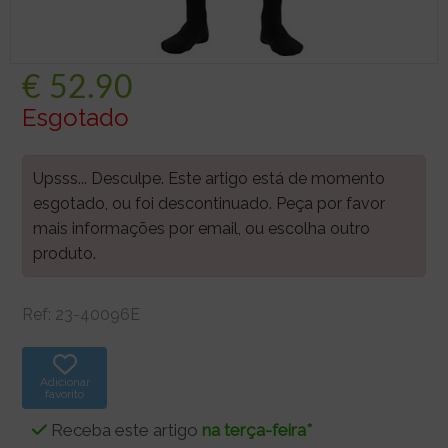
€
52.90
Esgotado
Upsss... Desculpe. Este artigo está de momento
esgotado, ou foi descontinuado. Peça por favor
mais informações por email, ou escolha outro
produto.
Ref:
23-40096E
Adicionar
favorito
Receba este artigo
na terça-feira*